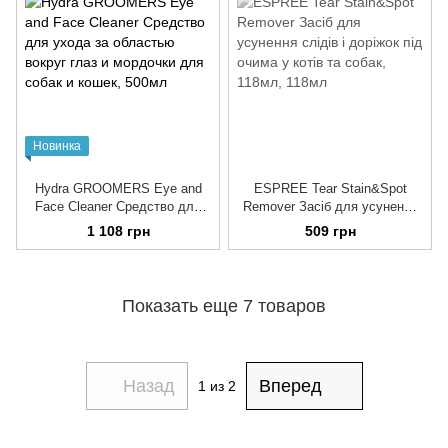
Новинка
Hydra GROOMERS Eye and
ESPREE Tear Stain&Spot
Face Cleaner Средство для
Remover Засіб для усунення
ухода за областью вокруг
слідів і доріжок під очима у
1 108 грн
509 грн
глаз и мордочки для собак и
котів та собак, 118мл
кошек
Показать еще 7 товаров
Назад
Вперед
1
из 2