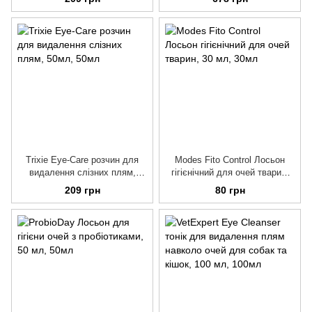
Trixie Eye-Care розчин для
Modes Fito Control Лосьон
видалення слізних плям,
гігієнічний для очей тварин,
50мл
30 мл
209 грн
80 грн