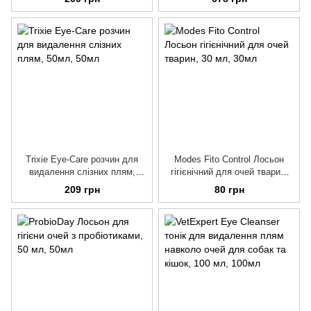
Trixie Eye-Care розчин для
Modes Fito Control Лосьон
видалення слізних плям,
гігієнічний для очей тварин,
50мл
30 мл
209 грн
80 грн