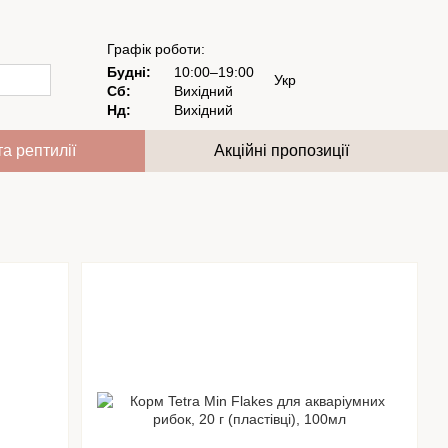
Графік роботи:
Будні:
10:00–19:00
Укр
Сб:
Вихідний
Нд:
Вихідний
та рептилії
Акційні пропозиції