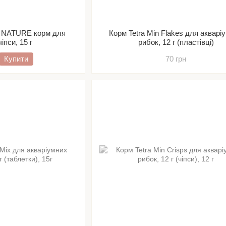
 NATURE корм для
Корм Tetra Min Flakes для акварі
чіпси, 15 г
рибок, 12 г (пластівці)
Купити
70 грн