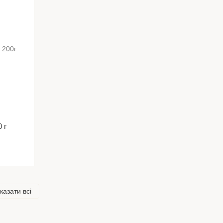
 г
казати всі