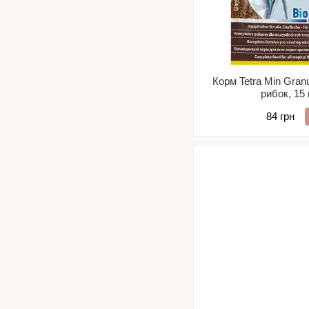
Корм Tetra Min Gran
рибок, 15 
84 грн