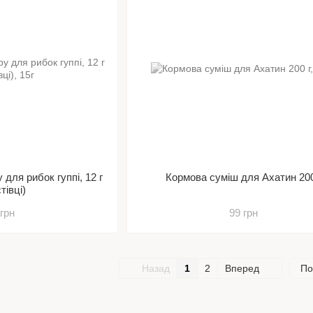
 для рибок гуппі, 12 г
Кормова суміш для Ахатин 200
тівці)
 грн
99 грн
Назад
1
2
Вперед
По