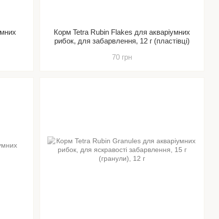
умних
Корм Tetra Rubin Flakes для акваріумних
рибок, для забарвлення, 12 г (пластівці)
70 грн