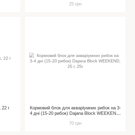
25 грн
 22 г
Кормовий блок для акваріумних рибок на 3-
4 дні (15-20 рибок) Dajana Block WEEKEND,
25 г
70 грн