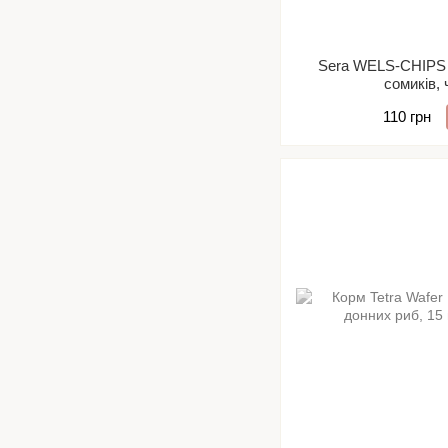
Sera WELS-CHIPS
сомиків, 
110 грн