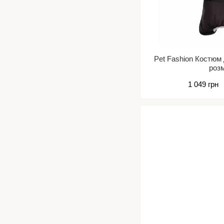
Pet Fashion Костюм
роз
1 049 грн