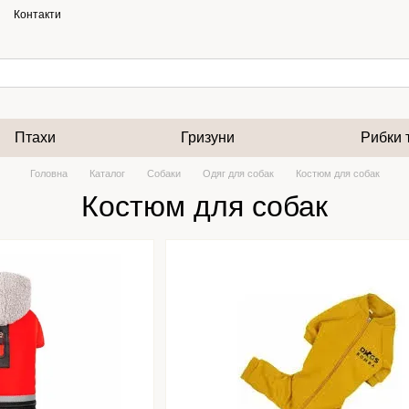
Контакти
Птахи
Гризуни
Рибки 
Головна
Каталог
Собаки
Одяг для собак
Костюм для собак
Костюм для собак