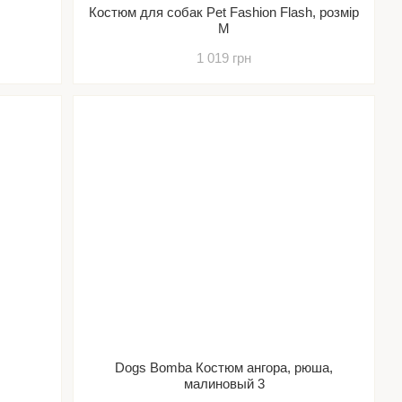
Костюм для собак Pet Fashion Flash, розмір
М
1 019 грн
Dogs Bomba Костюм ангора, рюша,
малиновый 3