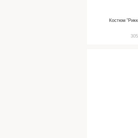
Костюм "Рик
305