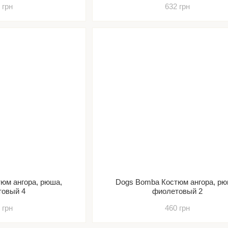
 грн
632 грн
юм ангора, рюша,
Dogs Bomba Костюм ангора, рю
товый 4
фиолетовый 2
 грн
460 грн