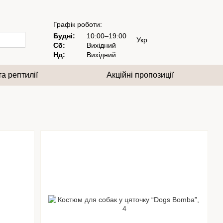
Графік роботи:
Будні:
10:00–19:00
Укр
Сб:
Вихідний
Нд:
Вихідний
та рептилії
Акційні пропозиції