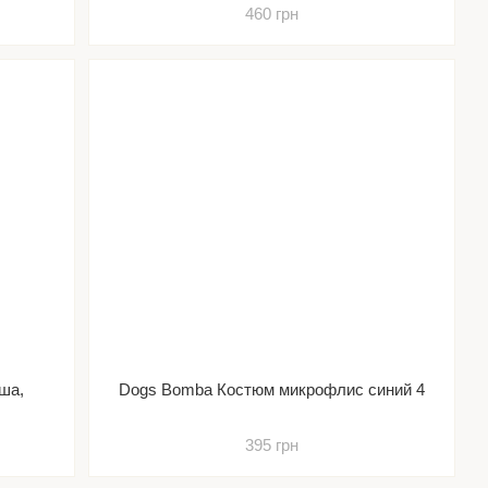
460 грн
ша,
Dogs Bomba Костюм микрофлис синий 4
395 грн