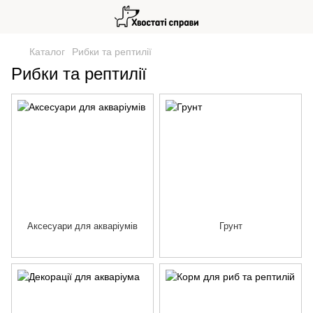
Каталог
Рибки та рептилії
Рибки та рептилії
Аксесуари для акваріумів
Грунт