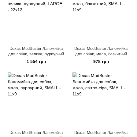
Dexas MudBuster Лапомийка
Dexas MudBuster Лапомийка
для собак, велика, пурпурний
для собак, мала, блакитний
1 554 грн
978 грн
Dexas MudBuster Лапомийка
Dexas MudBuster Лапомийка