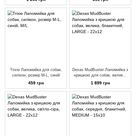
Trixie Лапомийка для собак,
Dexas MudBuster Лапомийка з
силікон, розмір M-L, синій
кришкою для собак, велика,
блакитний
459 грн
1 899 грн