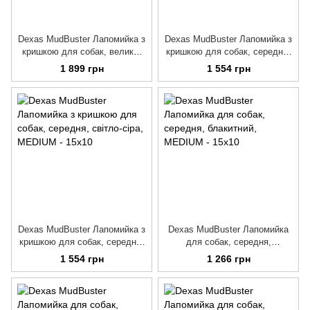
Dexas MudBuster Лапомийка з
Dexas MudBuster Лапомийка з
кришкою для собак, велика,
кришкою для собак, середня,
світло-сіра
блакитний
1 899 грн
1 554 грн
Dexas MudBuster Лапомийка з
Dexas MudBuster Лапомийка
кришкою для собак, середня,
для собак, середня,
світло-сіра
блакитний
1 554 грн
1 266 грн