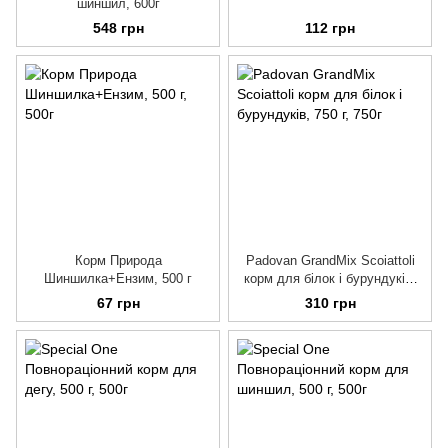
шиншил, 600г
548 грн
112 грн
Корм Природа
Padovan GrandMix Scoiattoli
Шиншилка+Ензим, 500 г
корм для білок і бурундуків,
750 г
67 грн
310 грн