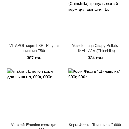
VITAPOL корм EXPERT для
Versele-Laga Crispy Pellets
шиншил 750г
ШИНШИЛА (Chinchilla)
гранульований корм для
387 грн
324 грн
шиншил
Vitakraft Emotion корм для
Корм Фієста "Шиншилка" 600г