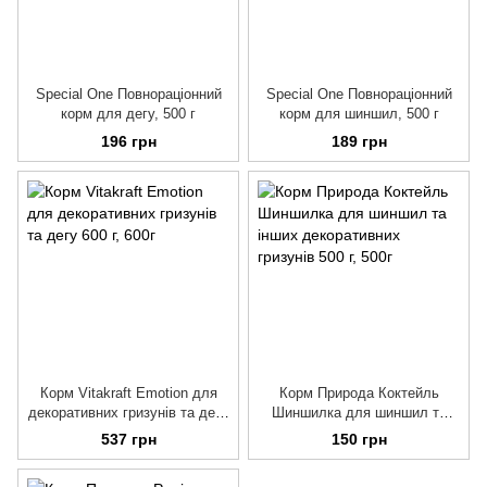
Special One Повнораціонний
Special One Повнораціонний
корм для дегу, 500 г
корм для шиншил, 500 г
196 грн
189 грн
Корм Vitakraft Emotion для
Корм Природа Коктейль
декоративних гризунів та дегу
Шиншилка для шиншил та
600 г
інших декоративних гризунів
537 грн
150 грн
500 г