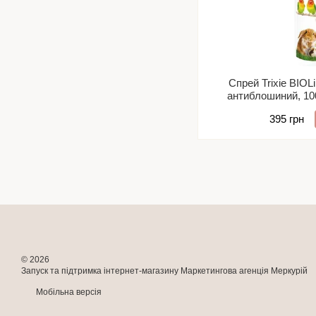
Спрей Trixie BIOLi
антиблошиний, 100
пара
395 грн
© 2026
Запуск та підтримка інтернет-магазину
Маркетингова агенція Меркурій
Мобільна версія