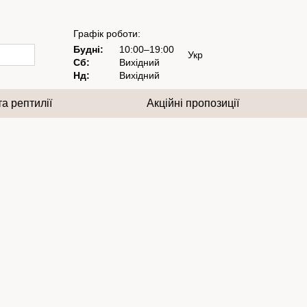
Графік роботи:
Будні:
10:00–19:00
Укр
Сб:
Вихідний
Нд:
Вихідний
та рептилії
Акційні пропозиції