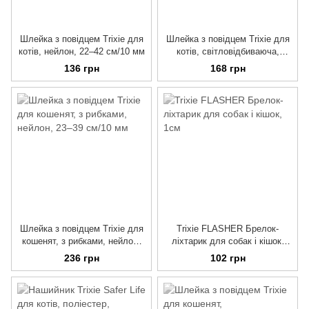
Шлейка з повідцем Trixie для
Шлейка з повідцем Trixie для
котів, нейлон, 22–42 см/10 мм
котів, світловідбиваюча,
нейлон, 22–42 см/10 мм
136 грн
168 грн
Шлейка з повідцем Trixie для
Trixie FLASHER Брелок-
кошенят, з рибками, нейлон,
ліхтарик для собак і кішок,
23–39 см/10 мм
1см
236 грн
102 грн