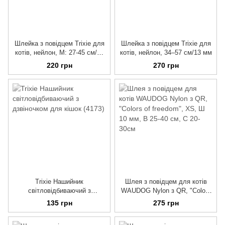
Шлейка з повідцем Trixie для
Шлейка з повідцем Trixie для
котів, нейлон, M: 27-45 см/10
котів, нейлон, 34–57 см/13 мм
мм
220 грн
270 грн
Trixie Нашийник
Шлея з повідцем для котів
світловідбиваючий з
WAUDOG Nylon з QR, "Colors
дзвіночком для кішок (4173)
of freedom", XS, Ш 10 мм, В
135 грн
275 грн
25-40 см, С 20-30см