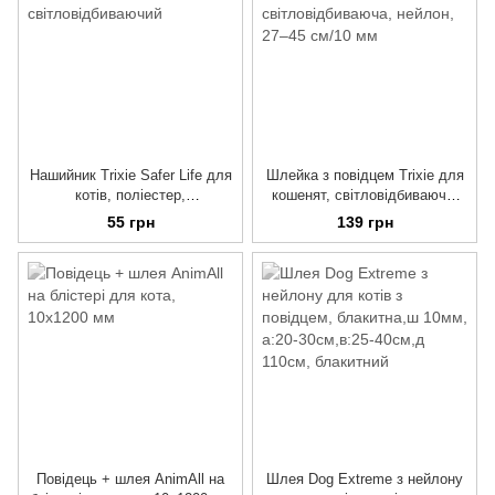
Нашийник Trixie Safer Life для
Шлейка з повідцем Trixie для
котів, поліестер,
кошенят, світловідбиваюча,
світловідбиваючий
нейлон, 27–45 см/10 мм
55 грн
139 грн
Повідець + шлея AnimAll на
Шлея Dog Extreme з нейлону