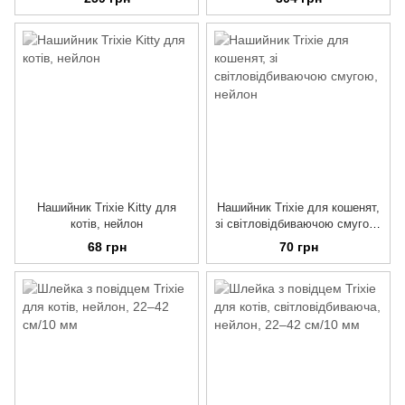
Нашийник Trixie Kitty для
Нашийник Trixie для кошенят,
котів, нейлон
зі світловідбиваючою смугою,
нейлон
68 грн
70 грн