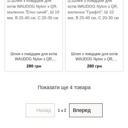
Шлея з повідцем для котів
Шлея з повідцем для котів
WAUDOG Nylon з QR,
WAUDOG Nylon з QR,
малюнок "Етно синій", Ш 10
малюнок "Графіті", Ш 10 мм,
280 грн
280 грн
мм, В 25-40 см, С 20-30 см
В 25-40 см, С 20-30 см
Показати ще 4 товара
Назад
Вперед
1
з 2