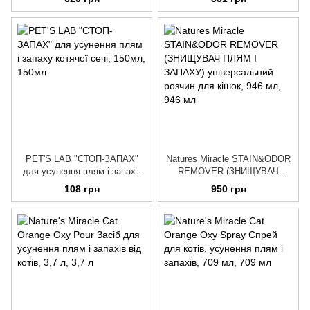
мл
PET'S LAB "СТОП-ЗАПАХ"
Natures Miracle STAIN&ODOR
для усунення плям і запаху
REMOVER (ЗНИЩУВАЧ
котячої сечі, 150мл
ПЛЯМ І ЗАПАХУ)
108 грн
950 грн
універсальний розчин для
кішок, 946 мл