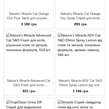
Nature's Miracle Сat Orange
Nature's Miracle Cat Orange
Oxy Pour Засіб для усунення
Oxy Spray Спрей для котів,
плям і запахів від котів, 3,7 л
усунення плям і запахів, 709
3 180 грн
893 грн
мл
Nature's Miracle Advanced Cat
Nature's Miracle ADV Cat S&O
S&O Foam для котів,
Elimin Spray Lemon від плям
усунення плям та запахів,
та запахів, посилена
831 грн
1 146 грн
посилена формула, 518 мл
формула, аромат лимону