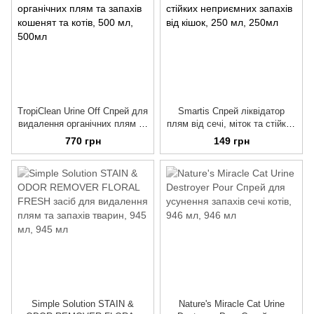
TropiClean Urine Off Спрей для
Smartis Спрей ліквідатор
видалення органічних плям та
плям від сечі, міток та стійких
запахів кошенят та котів, 500
неприємних запахів від кішок,
770 грн
149 грн
мл
250 мл
Simple Solution STAIN &
Nature's Miracle Cat Urine