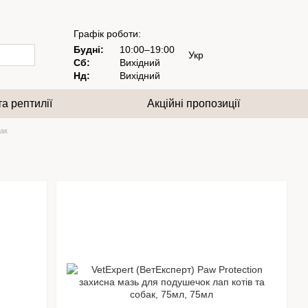
Графік роботи:
Будні:
10:00–19:00
Укр
Сб:
Вихідний
Нд:
Вихідний
та рептилії
Акційні пропозиції
ак