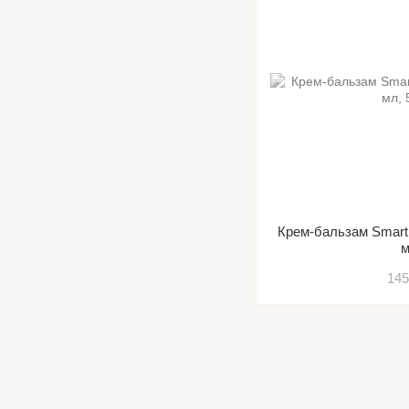
Крем-бальзам Smarti
145