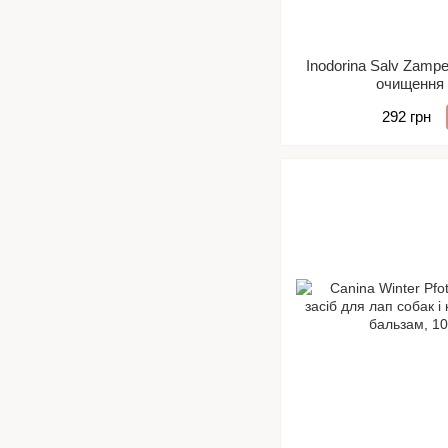
Inodorina Salv Zamp
очищення 
292 грн