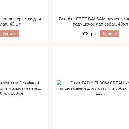
e вологі серветки для
Beaphar FEET BALSAM захисна ма
лап, 40 шт
подушечок лап собак, 40мл
Купити
503 грн
Купити