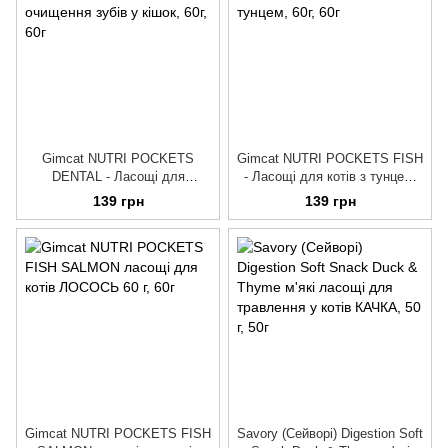
Gimсat NUTRI POCKETS
Gimсat NUTRI POCKETS FISH
DENTAL - Ласощі для
- Ласощі для котів з тунцем,
очищення зубів у кішок, 60г
60г
139 грн
139 грн
Gimcat NUTRI POCKETS FISH
Savory (Сейворі) Digestion Soft