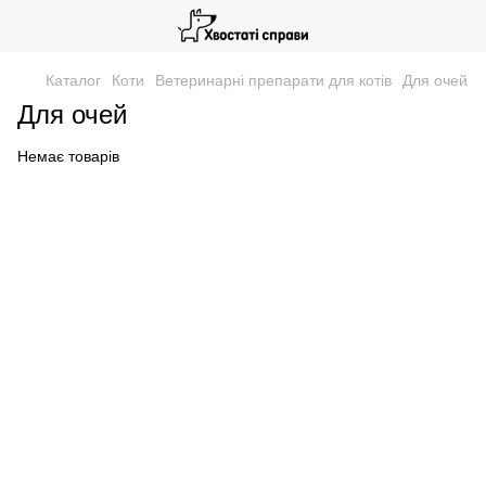
Каталог
Коти
Ветеринарні препарати для котів
Для очей
Для очей
Немає товарів