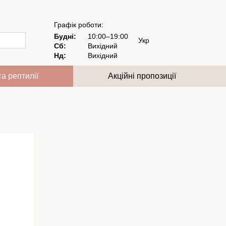
Графік роботи:
Будні:
10:00–19:00
Укр
Сб:
Вихідний
Нд:
Вихідний
та рептилії
Акційні пропозиції