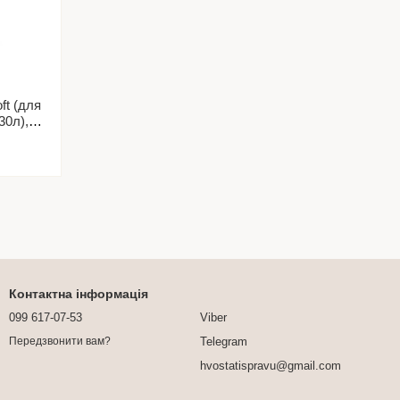
ft (для
30л),
Контактна інформація
099 617-07-53
Viber
Telegram
Передзвонити вам?
hvostatispravu@gmail.com