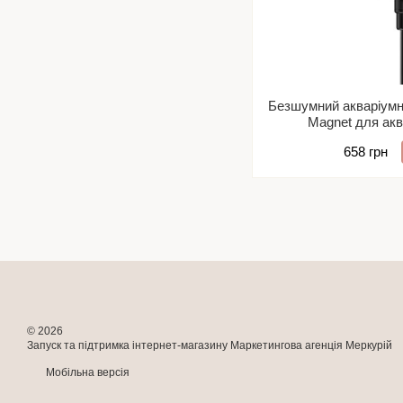
Безшумний акваріум
Magnet для акв
658 грн
© 2026
Запуск та підтримка інтернет-магазину
Маркетингова агенція Меркурій
Мобільна версія