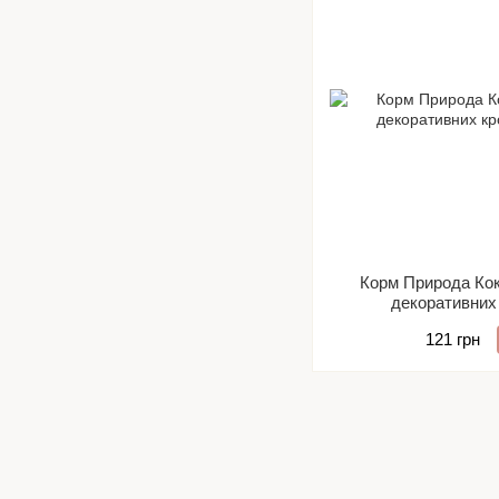
Корм Природа Ко
декоративних 
121 грн