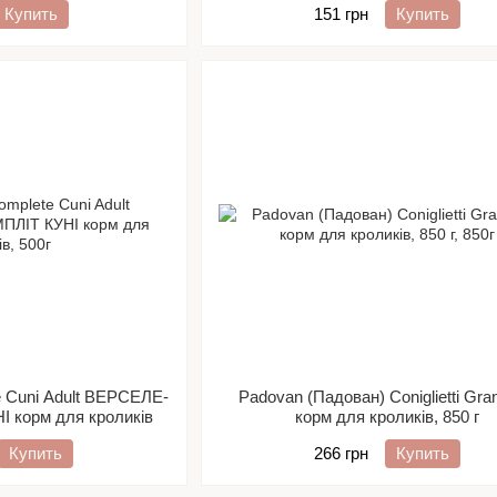
Купить
151 грн
Купить
e Cuni Adult ВЕРСЕЛЕ-
Padovan (Падован) Coniglietti Gra
 корм для кроликів
корм для кроликів, 850 г
Купить
266 грн
Купить