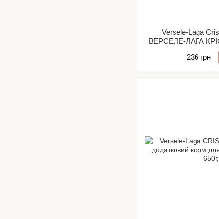
Versele-Laga Cri
ВЕРСЕЛЕ-ЛАГА КР
мюслі корм 
236 грн