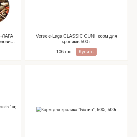
Е-ЛАГА
Versele-Laga CLASSIC CUNI, корм для
рновий
кроликів 500 г
106 грн
Купить