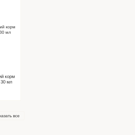
ий корм
 30 мл
казать все