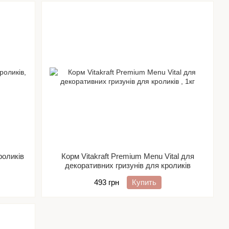
роликів
Корм Vitakraft Premium Menu Vital для
декоративних гризунів для кроликів
493 грн
Купить