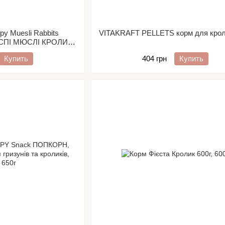
spy Muesli Rabbits
VITAKRAFT PELLETS корм для кроли
ІСПІ МЮСЛІ КРОЛИК
для кроликів
Купить
404 грн
Купить