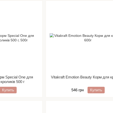
рм Special One для
Vitakraft Emotion Beauty Корм для к
кроликів 500 г
Купить
546 грн
Купить