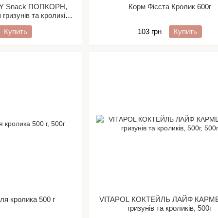
SPY Snack ПОПКОРН,
Корм Фієста Кролик 600г
гризунів та кроликів,
50г
Купить
103 грн
Купить
ля кролика 500 г
VITAPOL КОКТЕЙЛЬ ЛАЙФ КАРМ
гризунів та кроликів, 500г