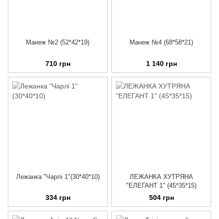
Манеж №2 (52*42*19)
Манеж №4 (68*58*21)
710 грн
1 140 грн
Лежанка "Чарлі 1"(30*40*10)
ЛЕЖАНКА ХУТРЯНА
"ЕЛЕГАНТ 1" (45*35*15)
334 грн
504 грн