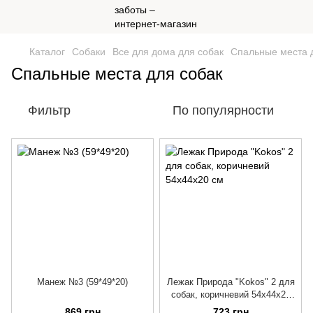
Каталог
Собаки
Все для дома для собак
Спальные места 
Спальные места для собак
Фильтр
По популярности
Манеж №3 (59*49*20)
Лежак Природа "Kokos" 2 для
собак, коричневий 54х44х20
см
869 грн
723 грн