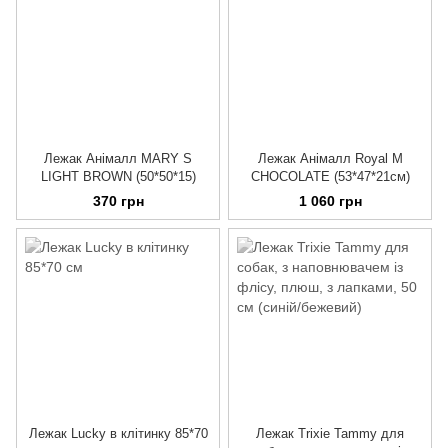
Лежак Анімалл MARY S
Лежак Анімалл Royal M
LIGHT BROWN (50*50*15)
CHOCOLATE (53*47*21см)
370 грн
1 060 грн
Лежак Lucky в клітинку 85*70
Лежак Trixie Tammy для