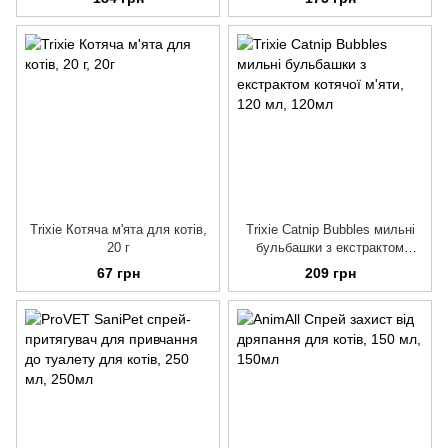
Trixie Котяча м'ята для котів,
Trixie Catnip Bubbles мильні
20 г
бульбашки з екстрактом
котячої м'яти, 120 мл
67 грн
209 грн