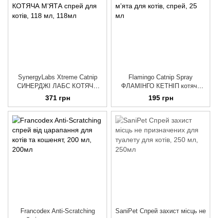
SynergyLabs Xtreme Catnip
Flamingo Catnip Spray
СИНЕРДЖІ ЛАБС КОТЯЧА
ФЛАМІНГО КЕТНІП котяча
М’ЯТА спрей для котів, 118
м’ята для котів, спрей, 25 мл
371 грн
195 грн
мл
Francodex Anti-Scratching
SaniPet Спрей захист місць не