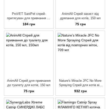
ProVET SaniPet спрей-
AnimAll Спрей захист від
притягувач для привчання до
дряпання для котів, 150 мл
туалету для котів, 250 мл
184 грн
75 грн
AnimAll Спрей для привчання
Nature's Miracle JFC No More
до туалету для котів, 150 мл
Spraying Спрей для котів від
повторних міток, 709 мл
75 грн
932 грн