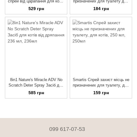
спрей від царапання для котів
призначених для туалету для
та кошенят, 200 мл
котів, 250 мл
529 грн
184 грн
8in1 Nature's Miracle ADV No
Smartis Спрей захист місць не
Scratch Deter Spray Засіб для
призначених для туалету, для
котів від дряпання 236 мл
котів, 250 мл
585 грн
159 грн
099 617-07-53