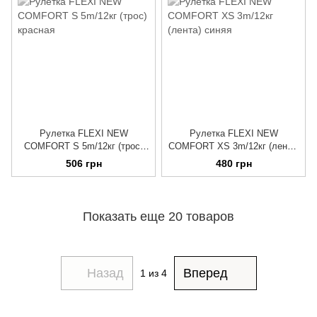
Рулетка FLEXI NEW
Рулетка FLEXI NEW
COMFORT S 5m/12кг (трос)
COMFORT XS 3m/12кг (лента)
красная
синяя
506 грн
480 грн
Показать еще 20 товаров
Назад
Вперед
1
из 4