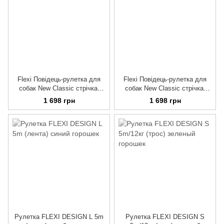
Flexi Повідець-рулетка для
Flexi Повідець-рулетка для
собак New Classic стрічка,
собак New Classic стрічка,
чорна, розмір L 8 м/ 50 кг
червона, розмір L 8 м/ 50 кг
1 698 грн
1 698 грн
Рулетка FLEXI DESIGN L 5m
Рулетка FLEXI DESIGN S