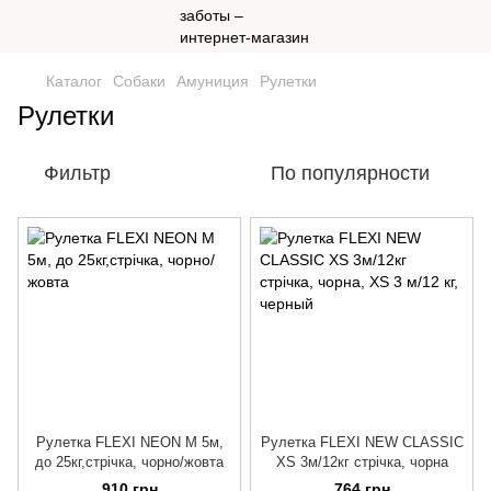
Каталог
Собаки
Амуниция
Рулетки
Рулетки
Фильтр
По популярности
Рулетка FLEXI NEON M 5м,
Рулетка FLEXI NEW CLASSIC
до 25кг,стрічка, чорно/жовта
XS 3м/12кг стрічка, чорна
910 грн
764 грн