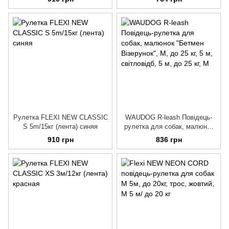
Рулетка FLEXI NEW CLASSIC
WAUDOG R-leash Повідець-
S 5m/15кг (лента) синяя
рулетка для собак, малюнок
"Бетмен Візерунок", M, до 25
910 грн
836 грн
кг, 5 м, світловідб