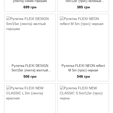
(лента) синий горошек
5m/12кг (трос) зеленый
горошек
699 грн
385 грн
Рулетка FLEXI DESIGN
Рулетка FLEXI NEON reflect
5m/15кг (лента) желтый
M 5m (трос) черная
горошек
506 грн
546 грн