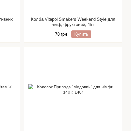
ативних
Колба Vitapol Smakers Weekend Style для
німф, фруктовий, 45 г
78 грн
Купить