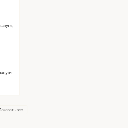
апуги,
Показать все