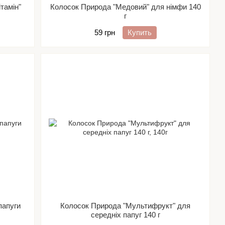
тамін"
Колосок Природа "Медовий" для німфи 140
г
59 грн
Купить
папуги
Колосок Природа "Мультифрукт" для
середніх папуг 140 г