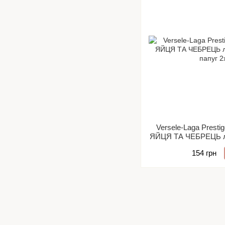
Versele-Laga Prestig
ЯЙЦЯ ТА ЧЕБРЕЦЬ л
папуг
154 грн