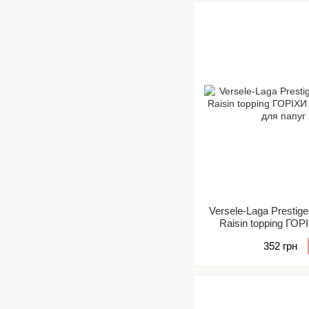
Versele-Laga Prestige
Raisin topping Г
ласощі для
352 грн