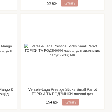
59 грн
Купить
 Mango &
Versele-Laga Prestige Sticks Small Parrot
ощі для
ГОРІХИ ТА РОДЗИНКИ ласощі для
хвилястих папуг 2х30г
154 грн
Купить