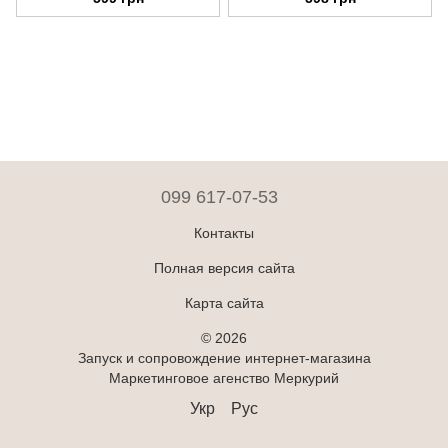
шерсті кошенят, 50 шт.
шерсті у котів та кішок
099 617-07-53
Контакты
Полная версия сайта
Карта сайта
© 2026
Запуск и сопровождение интернет-магазина
Маркетинговое агенство Меркурий
Укр
Рус