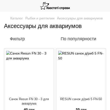
Каталог
Рыбки и рептилии
Аксессуары для аквариумов
Аксессуары для аквариумов
Фильтр
По популярности
Сачок Resun FN 30 - 3 для
RESUN сачок д/риб 5 FN-50
акваріума
40 грн
55 грн