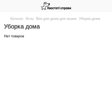
Каталог
Коты
Все для дома для кошек
Уборка дома
Уборка дома
Нет товаров