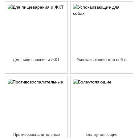
Для пищеварения и ЖКТ
Успокаивающие для собак
Противовоспалительные
Болеутоляющие