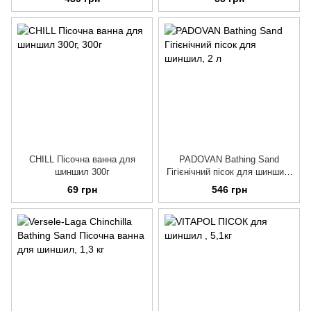
CHILL Пісочна ванна для
PADOVAN Bathing Sand
шиншил 300г
Гігієнічний пісок для шиншил,
2 л
69 грн
546 грн