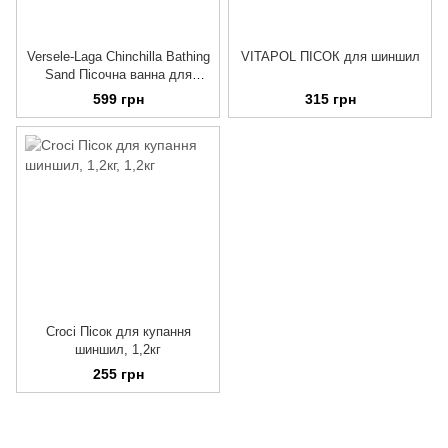
Versele-Laga Chinchilla Bathing
VITAPOL ПІСОК для шиншил
Sand Пісочна ванна для
шиншил, 1,3 кг
599 грн
315 грн
Croci Пісок для купання
шиншил, 1,2кг
255 грн