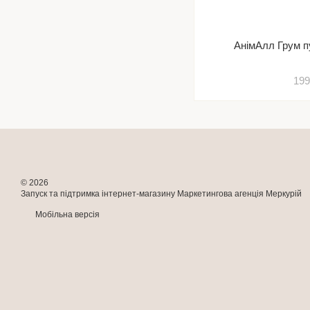
АнімАлл Грум п
199
© 2026
Запуск та підтримка інтернет-магазину
Маркетингова агенція Меркурій
Мобільна версія