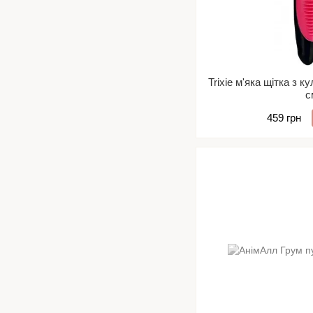
Trixie м'яка щітка з 
с
459 грн