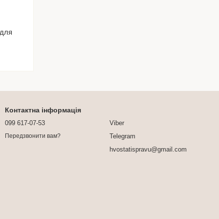
 для
Контактна інформація
099 617-07-53
Viber
Telegram
Передзвонити вам?
hvostatispravu@gmail.com