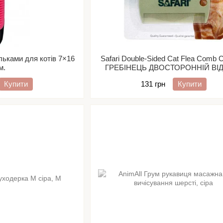
кульками для котів 7×16
Safari Double-Sided Cat Flea Comb
м.
ГРЕБІНЕЦЬ ДВОСТОРОННІЙ ВІД
для котів
Купити
131 грн
Купити