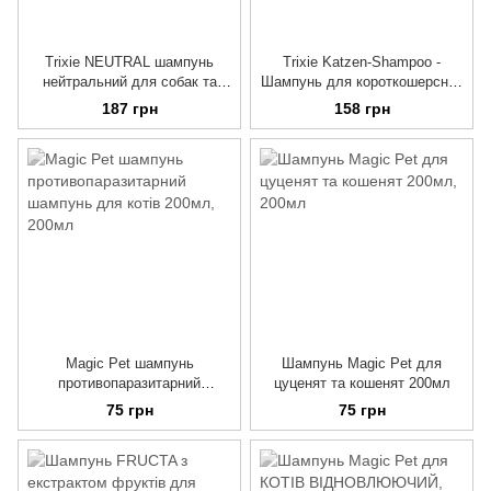
Trixie NEUTRAL шампунь
Trixie Katzen-Shampoo -
нейтральний для собак та
Шампунь для короткошерсних
котів, 1 л
кішок, 250 мл
187 грн
158 грн
Magic Pet шампунь
Шампунь Magic Pet для
противопаразитарний
цуценят та кошенят 200мл
шампунь для котів 200мл
75 грн
75 грн