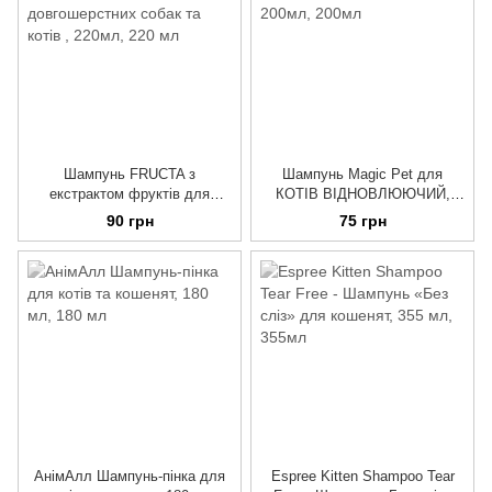
Шампунь FRUCTA з
Шампунь Magic Pet для
екстрактом фруктів для
КОТІВ ВІДНОВЛЮЮЧИЙ,
довгошерстних собак та котів
200мл
90 грн
75 грн
, 220мл
АнімАлл Шампунь-пінка для
Espree Kitten Shampoo Tear