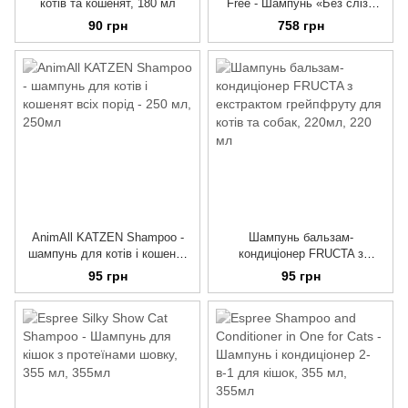
котів та кошенят, 180 мл
Free - Шампунь «Без сліз»
для кошенят, 355 мл
90 грн
758 грн
AnimAll KATZEN Shampoo -
Шампунь бальзам-
шампунь для котів і кошенят
кондиціонер FRUCTA з
всіх порід - 250 мл
екстрактом грейпфруту для
95 грн
95 грн
котів та собак, 220мл