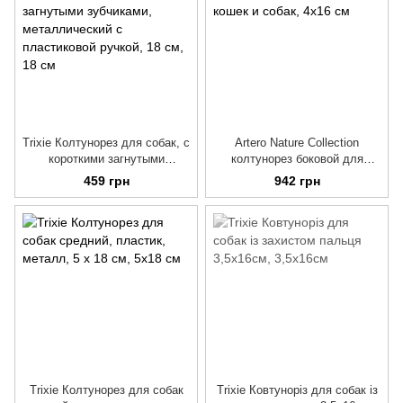
Trixie Колтунорез для собак, с
Artero Nature Collection
короткими загнутыми
колтунорез боковой для
зубчиками, металлический с
кошек и собак
459 грн
942 грн
пластиковой ручкой, 18 см
Trixie Колтунорез для собак
Trixie Ковтуноріз для собак із