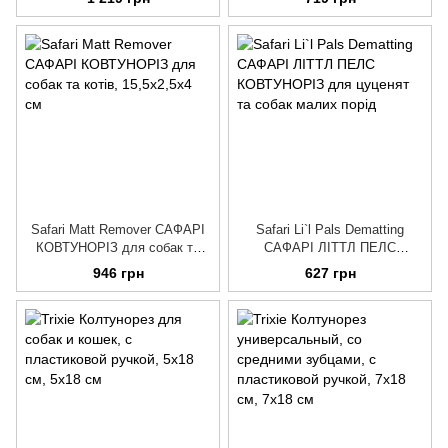
Safari Matt Remover САФАРІ
Safari Li`l Pals Dematting
КОВТУНОРІЗ для собак та
САФАРІ ЛІТТЛ ПЕЛС
котів
КОВТУНОРІЗ для цуценят та
946 грн
627 грн
собак малих порід